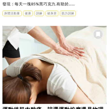
發現：每天一塊85%黑巧克力,有助於……
身體活動量
健康
訓練
健身房
肌力訓練