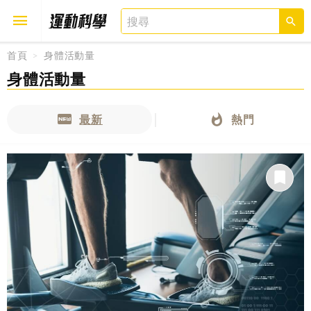
首頁
身體活動量
身體活動量
取消
確定
最新
熱門