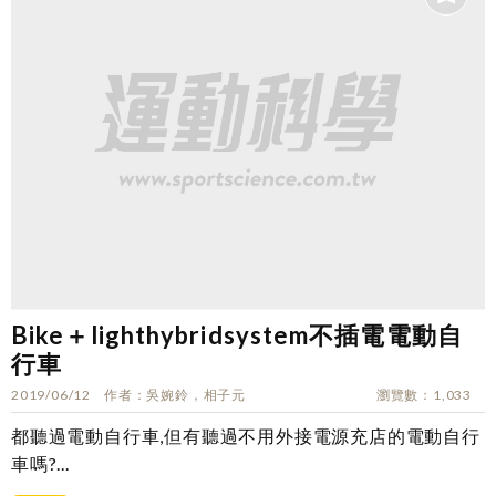
Bike＋lighthybridsystem不插電電動自
行車
2019/06/12
作者
吳婉鈴，相子元
瀏覽數
1,033
都聽過電動自行車,但有聽過不用外接電源充店的電動自行
車嗎?...