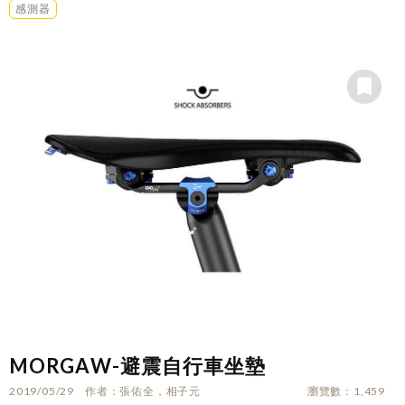
感測器
MORGAW-避震自行車坐墊
2019/05/29
作者
張佑全，相子元
瀏覽數
1,459