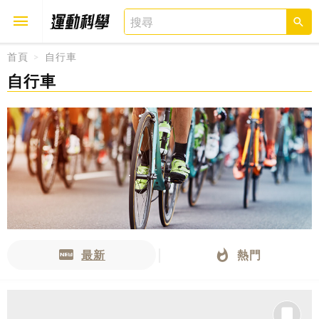
首頁
自行車
自行車
取消
確定
最新
熱門