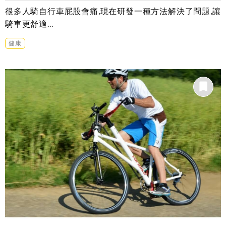
很多人騎自行車屁股會痛,現在研發一種方法解決了問題,讓
騎車更舒適...
健康