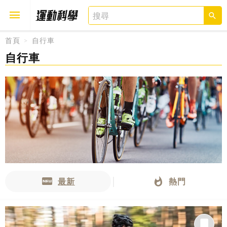
首頁
自行車
自行車
取消
確定
最新
熱門