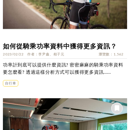
如何從騎乘功率資料中獲得更多資訊？
2023/02/22
作者
李尹鑫、相子元
瀏覽數
1,562
功率計到底可以提供什麼資訊? 密密麻麻的騎乘功率資料
要怎麼看? 透過這樣分析方式可以獲得更多資訊……
自行車