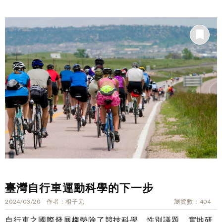
臺灣自行車運動科學的下一步
2024/03/20
作者
相子元
瀏覽數
404
自行車之國際發展趨勢除了競技科學、性別議題、實地研