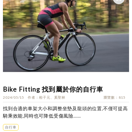
Bike Fitting 找到屬於你的自行車
2024/05/15
作者
相子元、奚聖林
瀏覽數
815
找到合適的車架大小和調整坐墊及龍頭的位置,不僅可提高
騎乘效能,同時也可降低受傷風險……
自行車