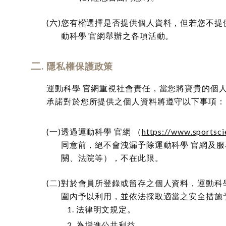
您有權選擇是否提供個人資料，但若您不提供
動科學 官網舉辦之各項活動。
隱私權保護政策
運動科學 官網重視社會責任，當您將寶貴的個人
承諾對於您所提供之個人資料將遵守以下事項：
透過運動科學 官網 （
https://www.sportsci
同意前，絕不會洩漏予除運動科學 官網及
關、法院等），不在此限。
對於會員所登錄或留存之個人資料，運動科
圍內予以利用，並依法採取適當之安全措施
法律明文規定。
為增進公共利益。