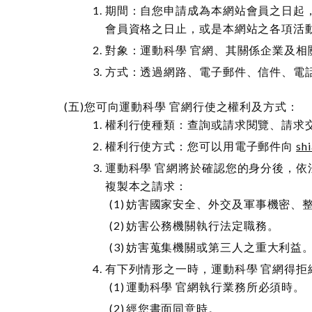
期間：自您申請成為本網站會員之日起
會員資格之日止，或是本網站之各項活
對象：運動科學 官網、其關係企業及相
方式：透過網路、電子郵件、信件、電
您可向運動科學 官網行使之權利及方式：
權利行使種類：查詢或請求閱覽、請求
權利行使方式：您可以用電子郵件向
sh
運動科學 官網將於確認您的身分後，依
複製本之請求：
妨害國家安全、外交及軍事機密、
妨害公務機關執行法定職務。
妨害蒐集機關或第三人之重大利益
有下列情形之一時，運動科學 官網得
運動科學 官網執行業務所必須時。
經您書面同意時。