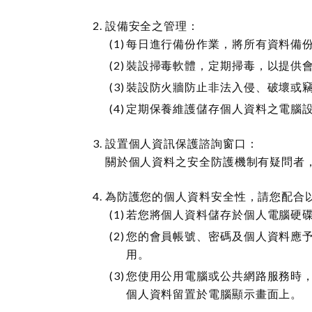
設備安全之管理：
每日進行備份作業，將所有資料備
裝設掃毒軟體，定期掃毒，以提供
裝設防火牆防止非法入侵、破壞或
定期保養維護儲存個人資料之電腦
設置個人資訊保護諮詢窗口：
關於個人資料之安全防護機制有疑問者，
為防護您的個人資料安全性，請您配合
若您將個人資料儲存於個人電腦硬
您的會員帳號、密碼及個人資料應
用。
您使用公用電腦或公共網路服務時
個人資料留置於電腦顯示畫面上。