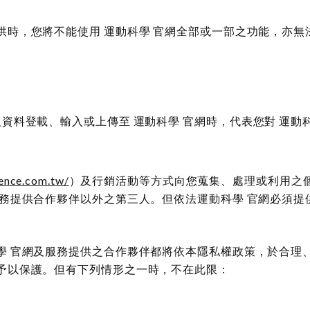
時，您將不能使用 運動科學 官網全部或一部之功能，亦無
資料登載、輸入或上傳至 運動科學 官網時，代表您對 運動
ence.com.tw/
）及行銷活動等方式向您蒐集、處理或利用之
服務提供合作夥伴以外之第三人。但依法運動科學 官網必須提
學 官網及服務提供之合作夥伴都將依本隱私權政策，於合理
予以保護。但有下列情形之一時，不在此限：