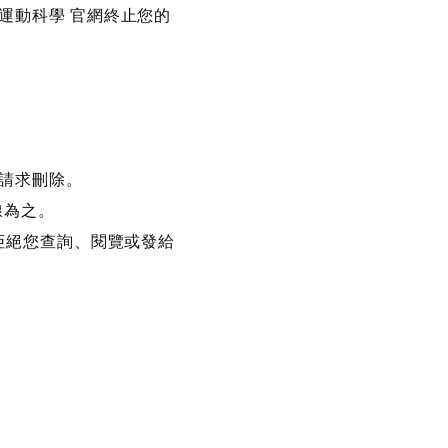
運動科學 官網終止您的
請求刪除。
線為之。
拒絕您查詢、閱覽或發給