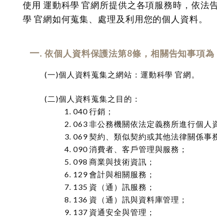
使用 運動科學 官網所提供之各項服務時，依法
學 官網如何蒐集、處理及利用您的個人資料。
依個人資料保護法第8條，相關告知事項為
個人資料蒐集之網站：運動科學 官網。
個人資料蒐集之目的：
040 行銷；
063 非公務機關依法定義務所進行個
069 契約、類似契約或其他法律關係事
090 消費者、客戶管理與服務；
098 商業與技術資訊；
129 會計與相關服務；
135 資（通）訊服務；
136 資（通）訊與資料庫管理；
137 資通安全與管理；