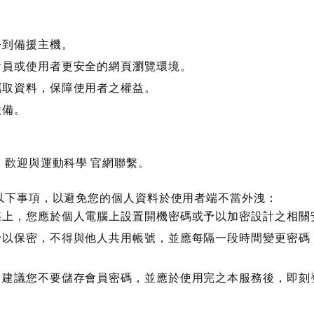
份到備援主機。
會員或使用者更安全的網頁瀏覽環境。
竊取資料，保障使用者之權益。
設備。
歡迎與運動科學 官網聯繫。
以下事項，以避免您的個人資料於使用者端不當外洩：
碟上，您應於個人電腦上設置開機密碼或予以加密設計之相關
予以保密，不得與他人共用帳號，並應每隔一段時間變更密碼
，建議您不要儲存會員密碼，並應於使用完之本服務後，即刻