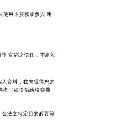
法使用本服務或參與 運
科學 官網之信任，本網站
個人資料，在未獲得您的
供者（如提供給檢察機
、合法之特定目的必要範