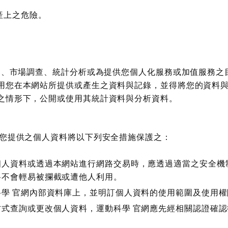
產上之危險。
活動、市場調查、統計分析或為提供您個人化服務或加值服務之
用您在本網站所提供或產生之資料與記錄，並得將您的資料與
之情形下，公開或使用其統計資料與分析資料。
於您提供之個人資料將以下列安全措施保護之：
人資料或透過本網站進行網路交易時，應透過適當之安全機制
料不會輕易被攔截或遭他人利用。
學 官網內部資料庫上，並明訂個人資料的使用範圍及使用權
式查詢或更改個人資料，運動科學 官網應先經相關認證確