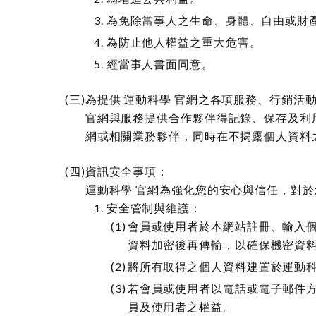
為免除當事人之生命、身體、自由或財
為防止他人權益之重大危害。
經當事人書面同意。
為提供 運動科學 官網之各項服務、行銷
官網與服務提供合作夥伴得記錄、保存及利
網或相關業務夥伴，同時在不揭露個人資料
資訊安全事項：
運動科學 官網為強化您的安心與信任，對
安全管制與維護：
會員或使用者於本網站註冊、輸入個
資料加密後再傳輸，以確保機密資
將所有取得之個人資料建置於運動科
若會員或使用者以電話或電子郵件方
員及使用者之權益。