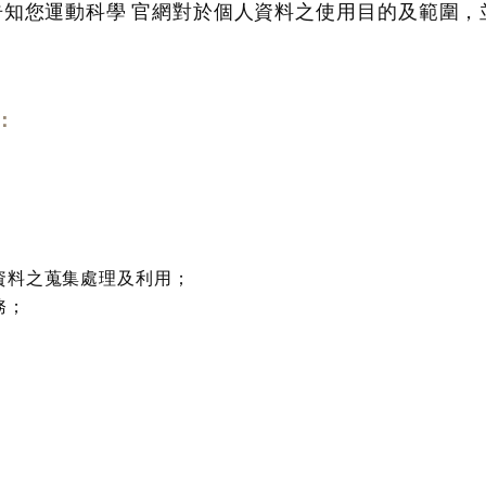
告知您運動科學 官網對於個人資料之使用目的及範圍
：
人資料之蒐集處理及利用；
務；