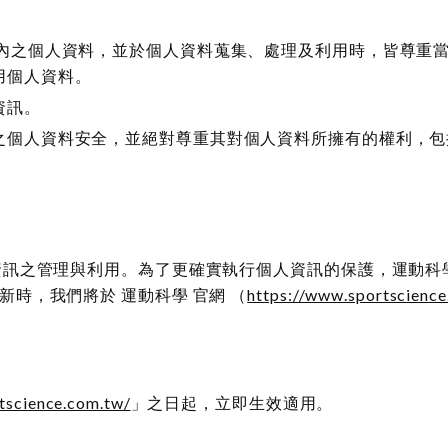
圍內之個人資料，並於個人資料蒐集、處理及利用時，皆尊重
用個人資料。
資訊。
之個人資料安全，並絕對尊重其對個人資料所擁有的權利，包
資訊之管理與利用。為了更確實執行個人資訊的保護，運動科
時，我們將於 運動科學 官網 （
https://www.sportscience
tscience.com.tw/
」之日起，立即生效適用。