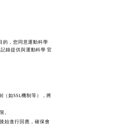
目的，您同意運動科學
記錄提供與運動科學 官
（如SSL機制等），將
限。
認後始進行回應，確保會