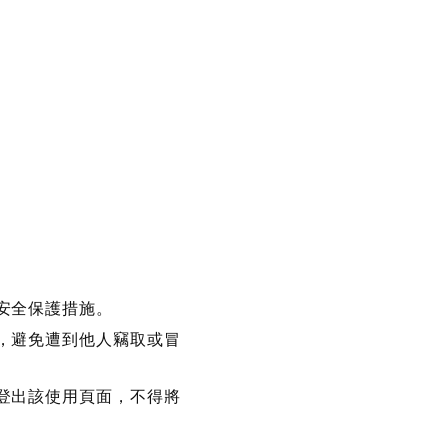
安全保護措施。
，避免遭到他人竊取或冒
登出該使用頁面，不得將