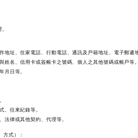
理。
工作地址、住家電話、行動電話、通訊及戶籍地址、電子郵遞
碼與姓名、信用卡或簽帳卡之號碼、個人之其他號碼或帳戶等
生年月日等。
。
方式、往來紀錄等。
業、法律或其他契約、代理等。
、方式）：