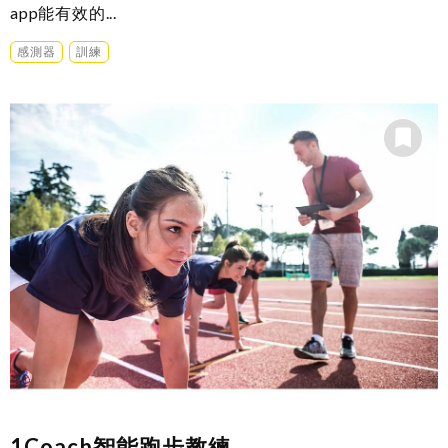
app能有效的...
感測器
訓練
1Coach智能跑步教練