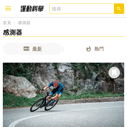
首頁
感測器
感測器
取消
確定
最新
熱門