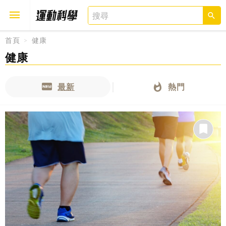
首頁
健康
健康
取消
確定
最新
熱門