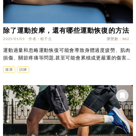
除了運動按摩，還有哪些運動恢復的方法
2025/01/01
作者
相子元
瀏覽數
862
運動過量和忽略運動恢復可能會導致身體過度疲勞、肌肉
損傷、關節疼痛等問題,甚至可能會累積成更嚴重的傷害和
健康問題。
健康
訓練